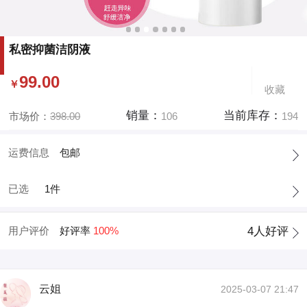
私密抑菌洁阴液
99.00
￥
收藏
销量：
当前库存：
市场价：
398.00
106
194
运费信息
包邮
已选
1件
用户评价
好评率
100%
4
人好评
云姐
2025-03-07 21:47