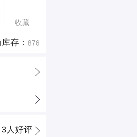
收藏
前库存：
876
3
人好评