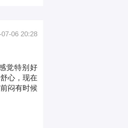
-07-06 20:28
感觉特别好
别舒心，现在
以前闷有时候