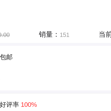
销量：
当
9.00
151
包邮
件
好评率
100%