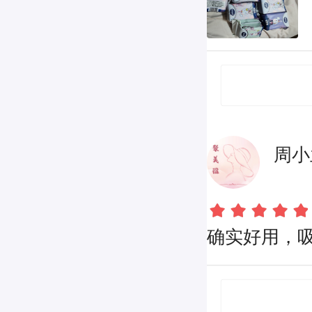
周小
确实好用，