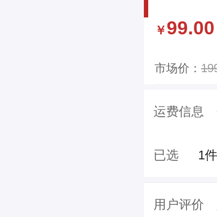
99.00
￥
市场价：
19
运费信息
已选
1
用户评价