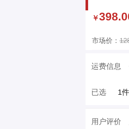
398.0
￥
市场价：
12
运费信息
已选
1
用户评价