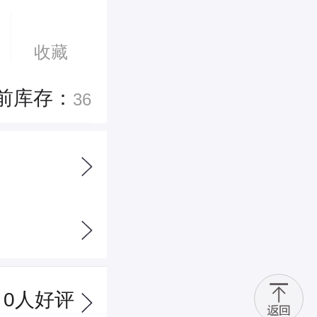
收藏
前库存：
36
0
人好评