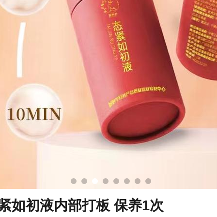
态紧如初液内部打板 保养1次