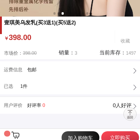
壹琪美乌发乳(买3送1)(买5送2)
398.00
￥
收藏
销量：
当前库存：
市场价：
398.00
3
1497
运费信息
包邮
已选
1件
用户评价
好评率
0
0
人好评

立即购买
加入购物车